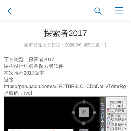
探索者2017
破解资源 发布日期：2026/8/8 浏览次数：
1
正在浏览：探索者2017
结构设计师必备探索者软件
本次推荐2017版本
链接：
https://pan.baidu.com/s/1PJTBR3LO1CDbDoHvTdmrRg
提取码：rvcf