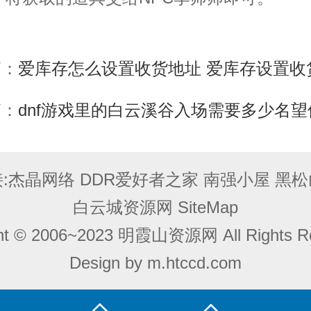
篇：
爱库存怎么设置收货地址 爱库存设置收货地址方法【
篇：
dnf游戏里的白云溪谷入场需要多少名望值 dnf白云溪谷入场名望值一览
:
杰晶网络
DDR爱好者之家
南强小屋
黑松
白云城资源网
SiteMap
ght © 2006~2023 明霞山资源网 All Rights Re
Design by
m.htccd.com