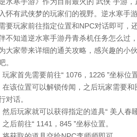
寒手游》作为目前最火的 武侠 手游，
入怀有武侠梦的玩家们的视野。逆水寒手
需要玩家前往指定位置和NPC对话即可，
伴不知道逆水寒手游丹青杀机任务怎么过
为大家带来详细的通关攻略，感兴趣的小
吧。
家首先需要前往“ 1076，1226 ”坐标位
在该位置可以解锁传闻，之后玩家需要和
行对话。
后玩家就可以获得指定的道具“ 美人春睡
后前往“ 1141，845 ”坐标位置。
获取的道具交给NPC李师师即可。