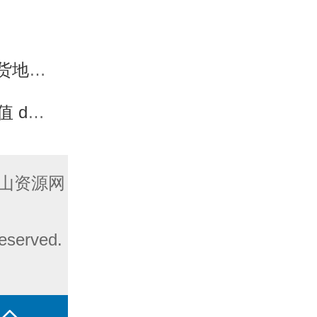
详解】
【详解】
山资源网
served.