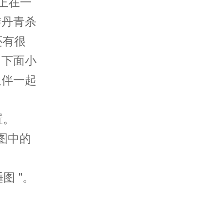
正在一
游丹青杀
还有很
，下面小
伙伴一起
置。
图中的
图 ”。