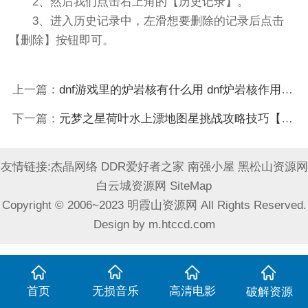
2、然后我们点击右上角的【历史记录】。
3、进入历史记录中，左滑想要删除的记录后点击
【删除】按钮即可。
上一篇：
dnf游戏里的炉岩核有什么用 dnf炉岩核作用介绍【详解】
下一篇：
元梦之星荷叶水上漂地图星挑战攻略技巧【详解】
友情链接:
杰晶网络
DDR爱好者之家
南强小屋
黑松山资源网
白云城资源网
SiteMap
Copyright © 2006~2023 明霞山资源网 All Rights Reserved.
Design by
m.htccd.com
首页
无损音乐
高清电影
破解资源