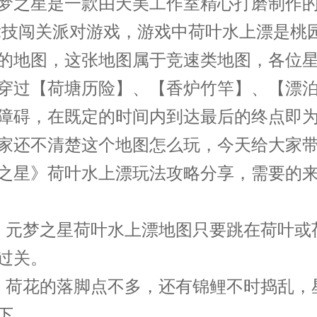
之星是一款由天美工作室精心打磨制作的
竞技闯关派对游戏，游戏中荷叶水上漂是桃
的地图，这张地图属于竞速类地图，各位
穿过【荷塘历险】、【香炉竹竿】、【漂
障碍，在既定的时间内到达最后的终点即
家还不清楚这个地图怎么玩，今天给大家
之星》荷叶水上漂玩法攻略分享，需要的
元梦之星荷叶水上漂地图只要跳在荷叶或
过关。
荷花的落脚点不多，还有锦鲤不时捣乱，
下。