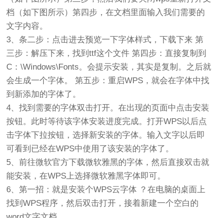
档（如下图所示）第四步，在文档里面输入我们需要的
文字内容。
3、条二步：点击进去预览一下字体样式，下载下来 第
三步：解压下来，找到ttf这个文件 第四步：直接复制到
C：\Windows\Fonts。会提示安装，其实是复制。之后就
会生成一个字体。 第五步：重启WPS，就会在字体中找
到新添加的字体了。
4、找到需要的字体双击打开。在出现的页面中点击安装
按钮。此时等待该字体安装进度完成。打开WPS以后点
击字体下拉按钮，选择新安装的字体。输入文字以后即
可看到已经在WPS中使用了该安装的字体了。
5、前往微软官方下载微软雅黑的字体，然后直接双击就
能安装，在WPS上选择微软雅黑字体即可。
6、第一招：就是安装个WPS云字体 ？在电脑的桌面上
找到WPS程序，然后双击打开，接着新建一个空白的
word文字文档。