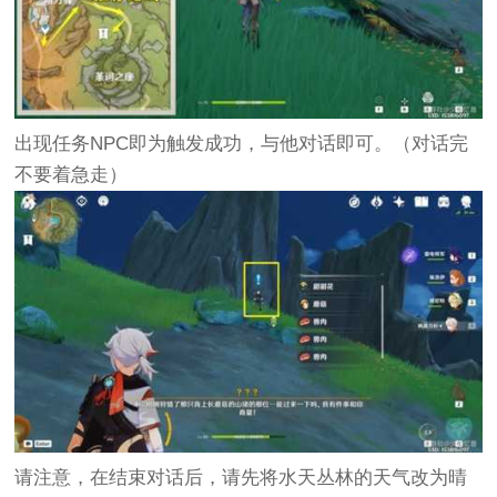
出现任务NPC即为触发成功，与他对话即可。（对话完
不要着急走）
请注意，在结束对话后，请先将水天丛林的天气改为晴