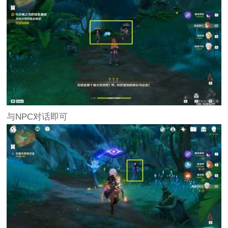
与NPC对话即可