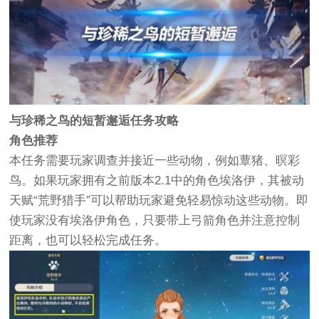
与珍稀之鸟的短暂邂逅任务攻略
角色推荐
本任务需要玩家调查并接近一些动物，例如蕈猪、暝彩
鸟。如果玩家拥有之前版本2.1中的角色埃洛伊，其被动
天赋“荒野猎手”可以帮助玩家避免轻易惊动这些动物。即
使玩家没有埃洛伊角色，只要带上弓箭角色并注意控制
距离，也可以轻松完成任务。