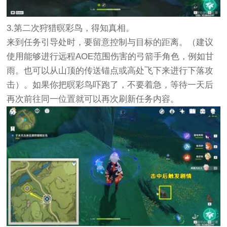
3.第二次狩猎暝彩鸟，得知真相。
来到任务引导处时，要留意控制与目标的距离。（建议
使用能够进行远程AOE范围伤害的弓箭手角色，例如甘
雨。也可以从山顶的传送锚点或高处飞下来进行下落攻
击）。如果你把暝彩鸟吓跑了，不要着急，等待一天后
再次前往同一位置就可以再次刷新任务内容。