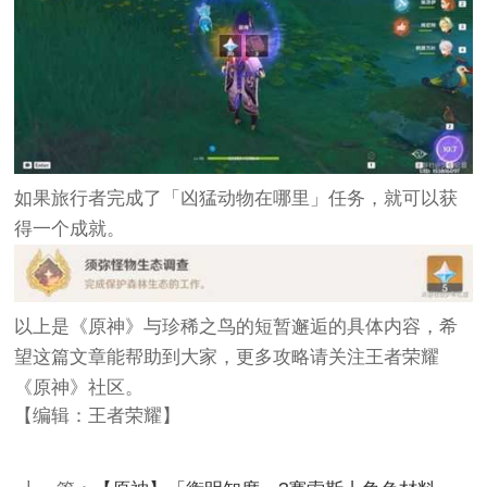
如果旅行者完成了「凶猛动物在哪里」任务，就可以获
得一个成就。
以上是《原神》与珍稀之鸟的短暂邂逅的具体内容，希
望这篇文章能帮助到大家，更多攻略请关注王者荣耀
《原神》社区。
【编辑：王者荣耀】