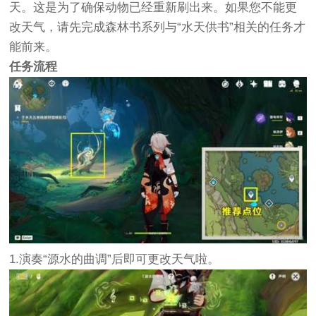
天。这是为了确保动物已经重新刷出来。如果您不能更
改天气，请先完成森林书系列与“水天供书”相关的任务才
能前来。
任务流程
1.演奏“源水的曲调”后即可更改天气啦。