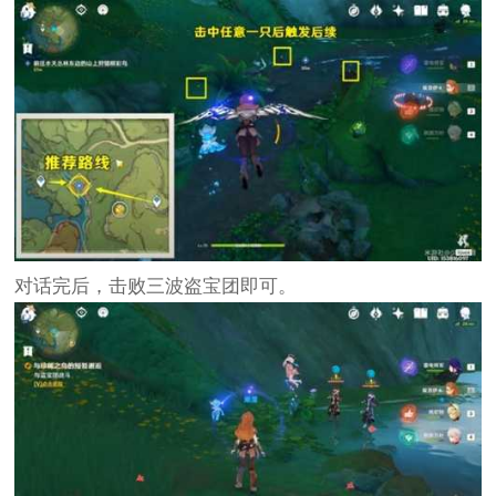
对话完后，击败三波盗宝团即可。