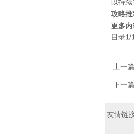
以持续
攻略推
更多内
目录1/
上一
下一
友情链接