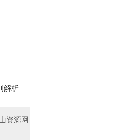
别解析
山资源网