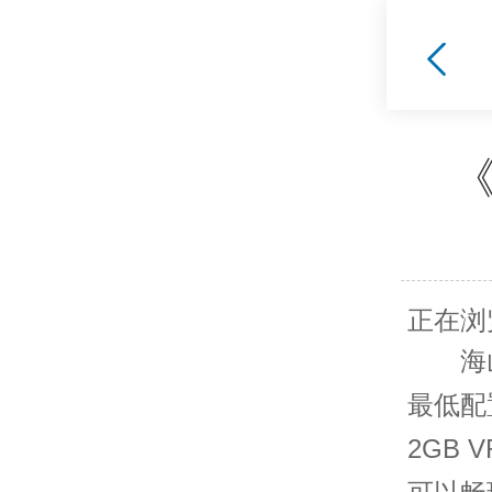
正在浏
海山
最低配
2GB