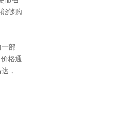
将能够购
的一部
，价格通
高达，