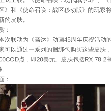
区》和《使命召唤：战区移动版》的玩家
新的皮肤。
赏：
本次联动为《高达》动画45周年庆祝活动
家可以通过一系列的捆绑包购买这些皮肤
00COD点，即20美元。皮肤包括RX 78-2
等。
面：