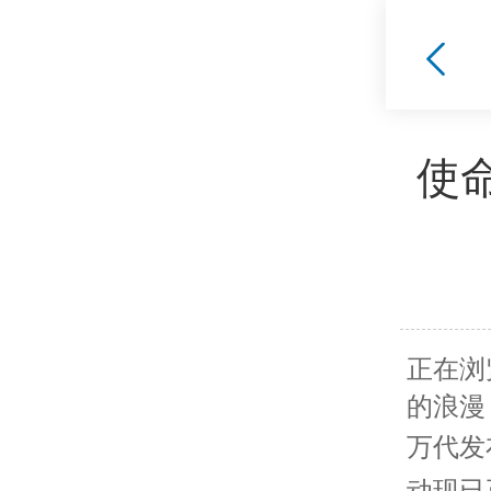
使
正在浏
的浪漫
万代发
动现已