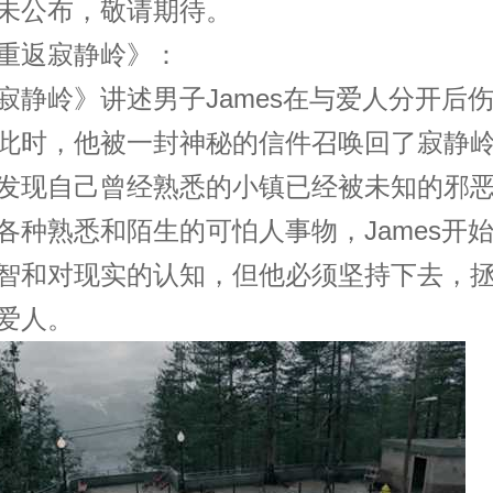
未公布，敬请期待。
重返寂静岭》：
寂静岭》讲述男子James在与爱人分开后
此时，他被一封神秘的信件召唤回了寂静
发现自己曾经熟悉的小镇已经被未知的邪
各种熟悉和陌生的可怕人事物，James开
智和对现实的认知，但他必须坚持下去，
爱人。