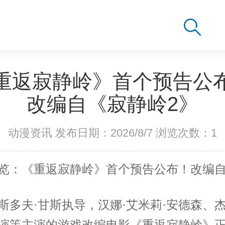
重返寂静岭》首个预告公
改编自《寂静岭2》
动漫资讯 发布日期：2026/8/7 浏览次数：
1
览：《重返寂静岭》首个预告公布！改编
斯多夫·甘斯执导，汉娜·艾米莉·安德森、杰
演等主演的游戏改编电影《重返寂静岭》