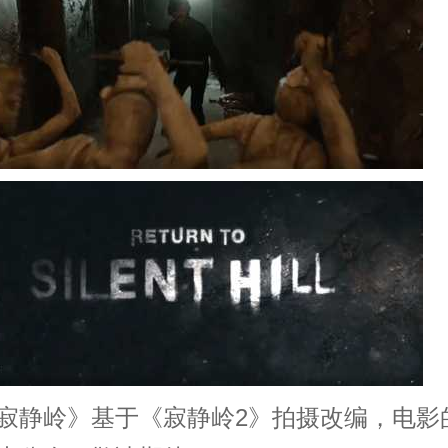
寂静岭》基于《寂静岭2》拍摄改编，电影