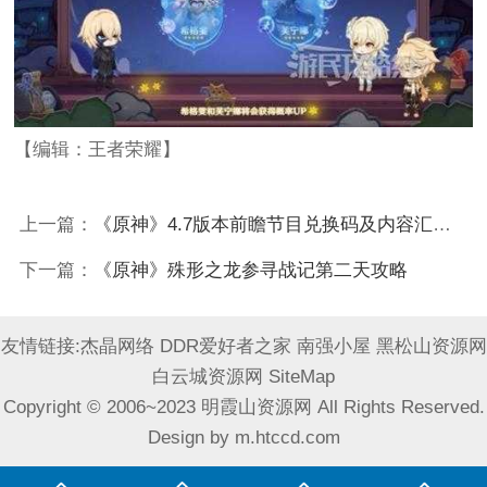
【编辑：王者荣耀】
上一篇：
《原神》4.7版本前瞻节目兑换码及内容汇总 原神4.7更新了什么
下一篇：
《原神》殊形之龙参寻战记第二天攻略
友情链接:
杰晶网络
DDR爱好者之家
南强小屋
黑松山资源网
白云城资源网
SiteMap
Copyright © 2006~2023 明霞山资源网 All Rights Reserved.
Design by
m.htccd.com