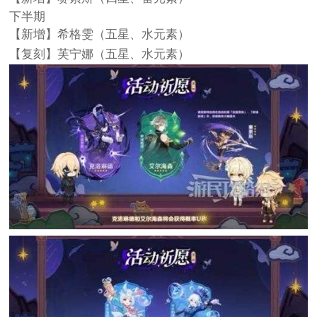
下半期
【新增】希格雯（五星、水元素）
【复刻】芙宁娜（五星、水元素）