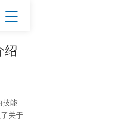
介绍
的技能
理了关于