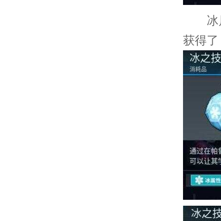
冰属
获得了