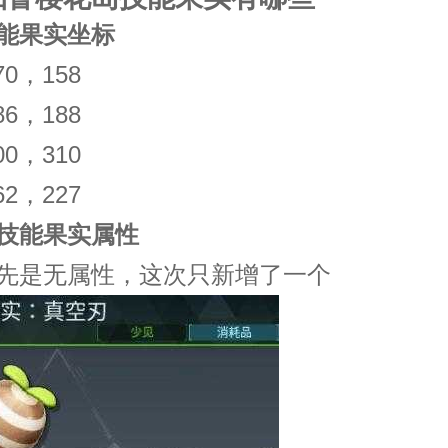
能果实坐标
0，158
6，188
0，310
2，227
能果实属性
是无属性，这次只新增了一个