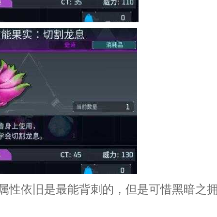
性依旧是最能背刺的，但是可惜黑暗之拥