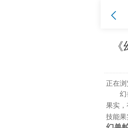
《
正在浏
幻
果实，
技能果
幻兽