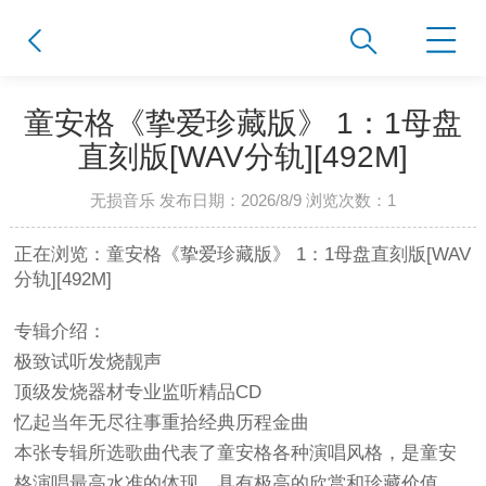
童安格《挚爱珍藏版》 1：1母盘
直刻版[WAV分轨][492M]
无损音乐 发布日期：2026/8/9 浏览次数：
1
正在浏览：童安格《挚爱珍藏版》 1：1母盘直刻版[WAV
分轨][492M]
专辑介绍：
极致试听发烧靓声
顶级发烧器材专业监听精品CD
忆起当年无尽往事重拾经典历程金曲
本张专辑所选歌曲代表了童安格各种演唱风格，是童安
格演唱最高水准的体现，具有极高的欣赏和珍藏价值。