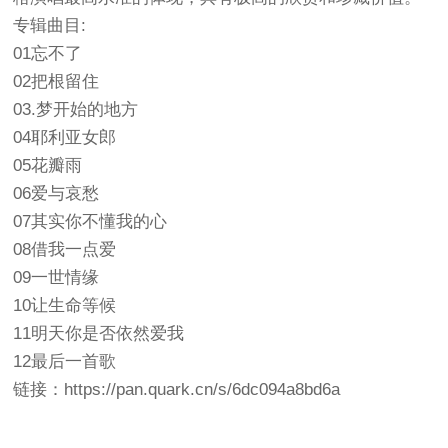
专辑曲目:
01忘不了
02把根留住
03.梦开始的地方
04耶利亚女郎
05花瓣雨
06爱与哀愁
07其实你不懂我的心
08借我一点爱
09一世情缘
10让生命等候
11明天你是否依然爱我
12最后一首歌
链接：https://pan.quark.cn/s/6dc094a8bd6a