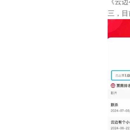
《云边
三，目