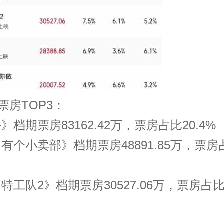
票房TOP3：
》档期票房83162.42万，票房占比20.4%
边有个小卖部》档期票房48891.85万，票房
特工队2》档期票房30527.06万，票房占比7