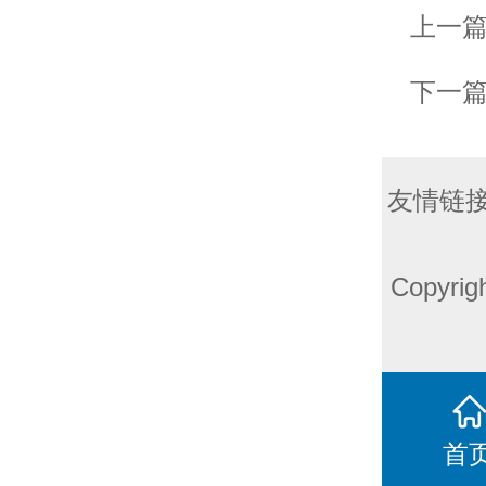
上一
下一
友情链接
Copyri
首