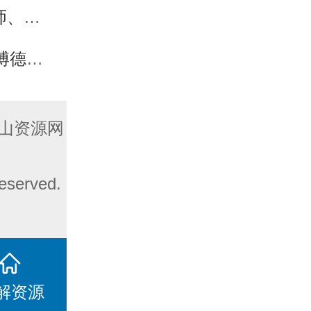
人格
响开发”
山资源网
served.
解资源