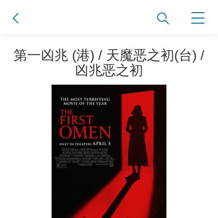
第一凶兆 (港) / 天魔恶之初(台) /
凶兆恶之初